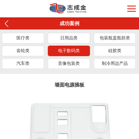
成功案例
医疗类
日用品类
包装瓶盖瓶胚类
齿轮类
电子数码类
硅胶类
汽车类
音像包装类
制冷周边产品
墙面电源插板