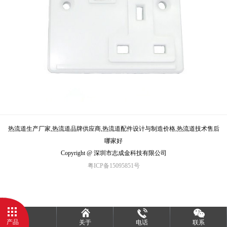
热流道生产厂家,热流道品牌供应商,热流道配件设计与制造价格,热流道技术售后
哪家好
Copyright @ 深圳市志成金科技有限公司
粤ICP备15095851号
产品
关于
电话
联系