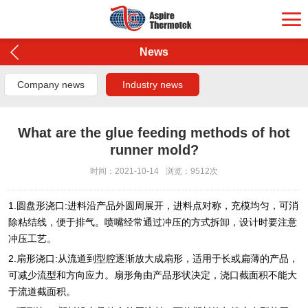
News
Company news
Industry news
What are the glue feeding methods of hot
runner mold?
时间：2021-10-14
浏览：9512次
1.圆盘形浇口:进料沿产品外圆周展开，进料点对称，充模均匀，可消
除粘结线，便于排气。喷嘴经常通过冲压的方式拆卸，设计时要注意
冲压工艺。
2.扇形浇口:从流道到型腔逐渐放大成扇形，适用于长或扁薄的产品，
可减少流型和方向应力。扇形角由产品形状决定，浇口截面积不能大
于流道截面积。