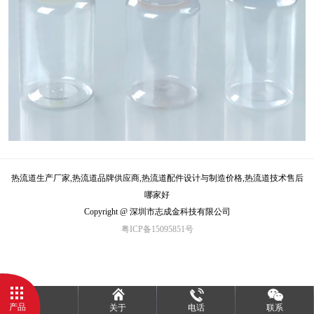
热流道生产厂家,热流道品牌供应商,热流道配件设计与制造价格,热流道技术售后
哪家好
Copyright @ 深圳市志成金科技有限公司
粤ICP备15095851号
产品
关于
电话
联系