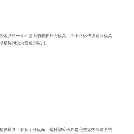
热熔胶料一直不凝固的塑胶外壳模具。由于它比传统塑胶模具
域都得到极为普遍的应用。
塑胶模具上有多个分模面。这种塑胶模具是完整靠热流道系统