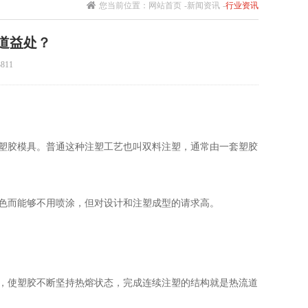
您当前位置：
网站首页
-
新闻资讯
-
行业资讯
道益处？
11
塑胶模具。普通这种注塑工艺也叫双料注塑，通常由一套塑胶
色而能够不用喷涂，但对设计和注塑成型的请求高。
，使塑胶不断坚持热熔状态，完成连续注塑的结构就是热流道